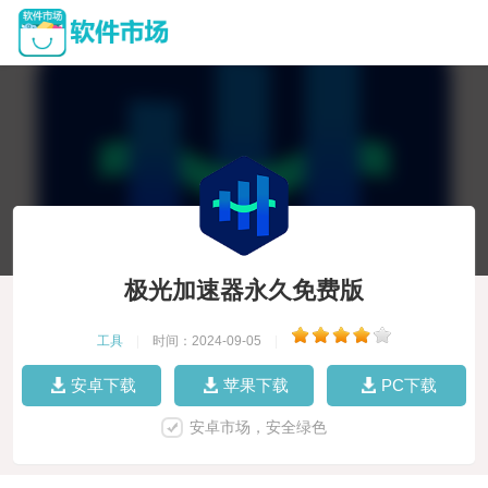
极光加速器永久免费版
工具
|
时间：2024-09-05
|
安卓下载
苹果下载
PC下载
安卓市场，安全绿色