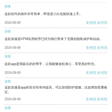
游客
这款软件的操作非常简单，即使是小白也能快速上手。
2024-09-08
支持
[0]
反对
[0]
游客
这款加速器VPM应用程序已经为我们带来了无限的隐私保护和自由。
2024-09-08
支持
[0]
反对
[0]
游客
这款app是我娱乐的好帮手，让我能够放松身心，享受美好时光。
2024-09-08
支持
[0]
反对
[0]
游客
这款加速器app的安全性有待提高，可以加强防护措施，比如增加双重验
证。
2024-09-08
支持
[0]
反对
[0]
游客