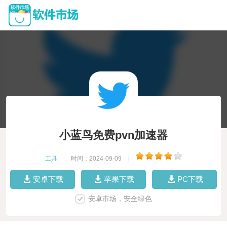
小蓝鸟免费pvn加速器
工具
|
时间：2024-09-09
|
安卓下载
苹果下载
PC下载
安卓市场，安全绿色