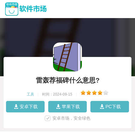
雷轰荐福碑什么意思?
工具
|
时间：2024-09-15
|
安卓下载
苹果下载
PC下载
安卓市场，安全绿色