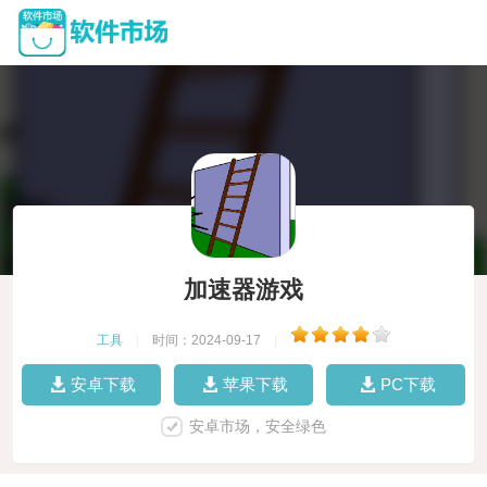
加速器游戏
工具
|
时间：2024-09-17
|
安卓下载
苹果下载
PC下载
安卓市场，安全绿色