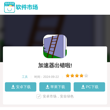
加速器出错啦!
工具
|
时间：2024-09-22
|
安卓下载
苹果下载
PC下载
安卓市场，安全绿色