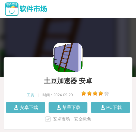
土豆加速器 安卓
工具
|
时间：2024-09-29
|
安卓下载
苹果下载
PC下载
安卓市场，安全绿色