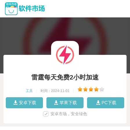
雷霆每天免费2小时加速
工具
|
时间：2024-11-01
|
安卓下载
苹果下载
PC下载
安卓市场，安全绿色