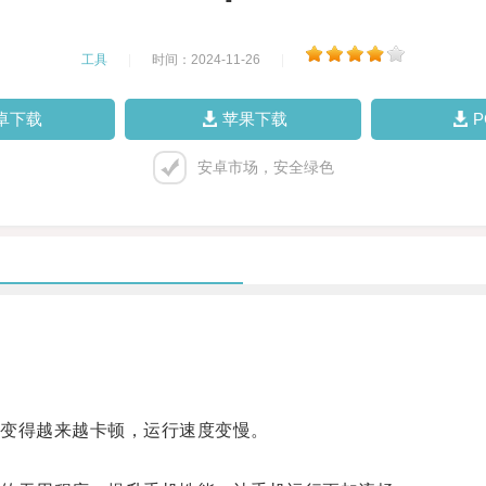
工具
|
时间：2024-11-26
|
卓下载
苹果下载
安卓市场，安全绿色
变得越来越卡顿，运行速度变慢。
。