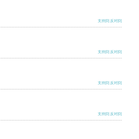
支持
[0]
反对
[0]
支持
[0]
反对
[0]
支持
[0]
反对
[0]
支持
[0]
反对
[0]