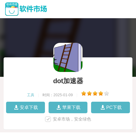
dot加速器
工具
|
时间：2025-01-09
|
安卓下载
苹果下载
PC下载
安卓市场，安全绿色