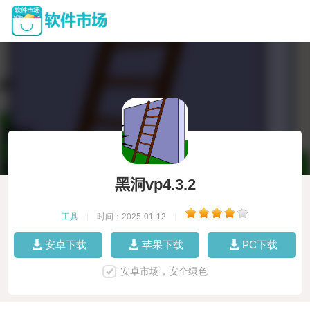
黑洞vp4.3.2
工具
|
时间：2025-01-12
|
安卓下载
苹果下载
PC下载
安卓市场，安全绿色