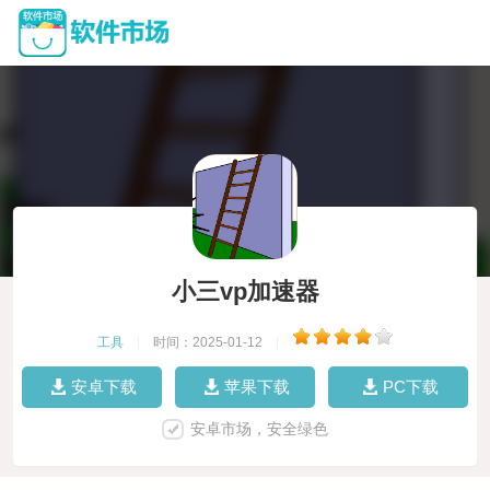
小三vp加速器
工具
|
时间：2025-01-12
|
安卓下载
苹果下载
PC下载
安卓市场，安全绿色