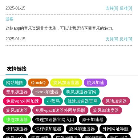
2025-01-15
支持
[0]
反对
[0]
游客
这款app的音乐资源非常优质，可以让我尽情享受音乐的魅力。
2025-01-15
支持
[0]
反对
[0]
友情链接
网站地图
QuickQ
旋风加速度器
旋风加速
坚果加速器
tiktok加速器
狗急加速器官网
免费vqn外网加速
小蓝鸟
优途加速器官网
风驰加速器
旋风加速器
免费vps加速器外网苹果版
旋风加速度器
快连加速器
快连加速器官网入口
原子加速器
快鸭加速器
快柠檬加速器
旋风加速度器
外网网址导航