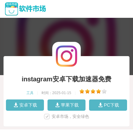
instagram安卓下载加速器免费
工具
|
时间：2025-01-15
|
安卓下载
苹果下载
PC下载
安卓市场，安全绿色