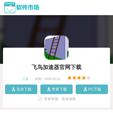
飞鸟加速器官网下载
工具
|
时间：2025-01-01
|
安卓下载
苹果下载
PC下载
安卓市场，安全绿色