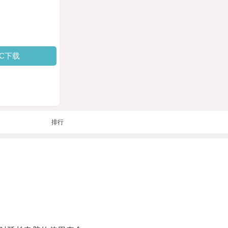
PC下载
排行