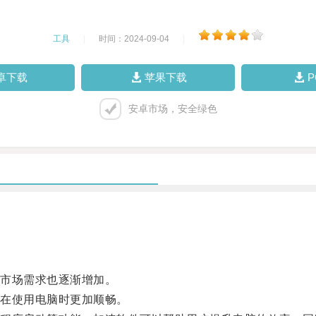
工具
|
时间：2024-09-04
|
卓下载
苹果下载
安卓市场，安全绿色
市场需求也逐渐增加。
在使用电脑时更加顺畅。