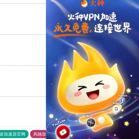
支持
[0]
反对
[0]
支持
[0]
反对
[0]
支持
[0]
反对
[0]
途加速器官网
风驰加速器
旋风加速器