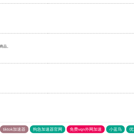
。
的商品。
tiktok加速器
狗急加速器官网
免费vqn外网加速
小蓝鸟
优