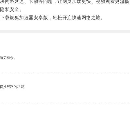
网络延迟、卡顿等问题，让网页加载更快、视频观看更流畅
隐私安全。
下载银狐加速器安卓版，轻松开启快速网络之旅。
中游刃有余。
动切换线路的功能。