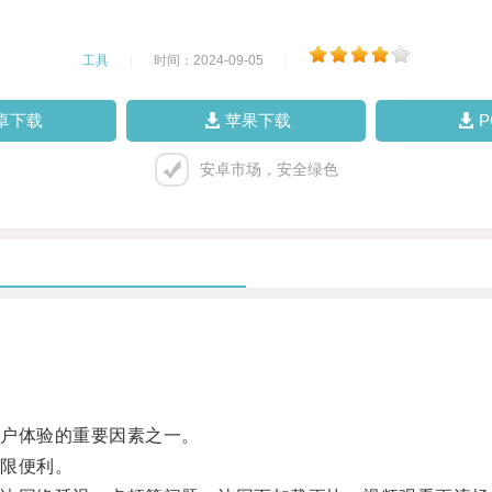
工具
|
时间：2024-09-05
|
卓下载
苹果下载
安卓市场，安全绿色
户体验的重要因素之一。
限便利。