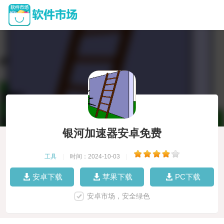
银河加速器安卓免费
工具
|
时间：2024-10-03
|
安卓下载
苹果下载
PC下载
安卓市场，安全绿色