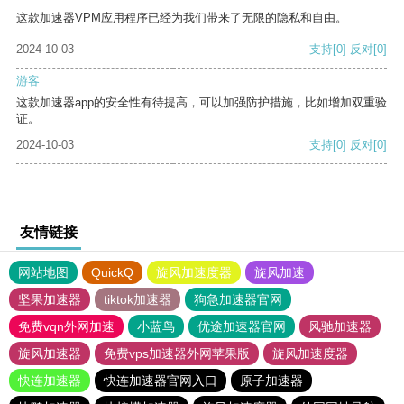
这款加速器VPM应用程序已经为我们带来了无限的隐私和自由。
2024-10-03
支持
[0]
反对
[0]
游客
这款加速器app的安全性有待提高，可以加强防护措施，比如增加双重验
证。
2024-10-03
支持
[0]
反对
[0]
友情链接
网站地图
QuickQ
旋风加速度器
旋风加速
坚果加速器
tiktok加速器
狗急加速器官网
免费vqn外网加速
小蓝鸟
优途加速器官网
风驰加速器
旋风加速器
免费vps加速器外网苹果版
旋风加速度器
快连加速器
快连加速器官网入口
原子加速器