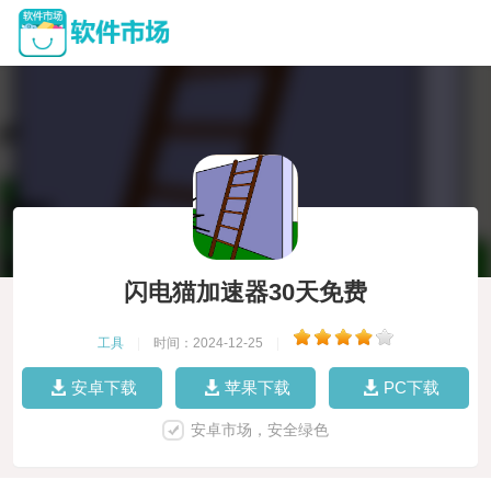
闪电猫加速器30天免费
工具
|
时间：2024-12-25
|
安卓下载
苹果下载
PC下载
安卓市场，安全绿色